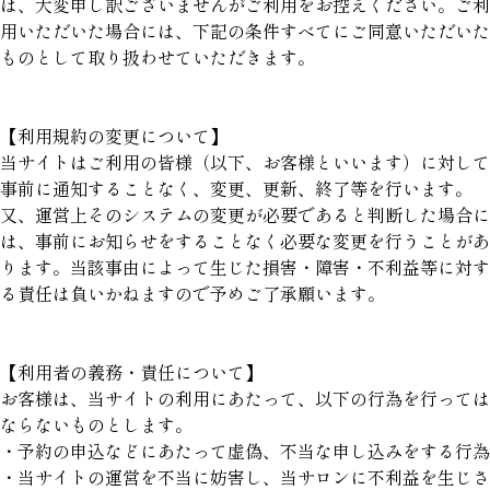
は、大変申し訳ございませんがご利用をお控えください。ご利
用いただいた場合には、下記の条件すべてにご同意いただいた
ものとして取り扱わせていただきます。
【利用規約の変更について】
当サイトはご利用の皆様（以下、お客様といいます）に対して
事前に通知することなく、変更、更新、終了等を行います。
又、運営上そのシステムの変更が必要であると判断した場合に
は、事前にお知らせをすることなく必要な変更を行うことがあ
ります。当該事由によって生じた損害・障害・不利益等に対す
る責任は負いかねますので予めご了承願います。
【利用者の義務・責任について】
お客様は、当サイトの利用にあたって、以下の行為を行っては
ならないものとします。
・予約の申込などにあたって虚偽、不当な申し込みをする行為
・当サイトの運営を不当に妨害し、当サロンに不利益を生じさ