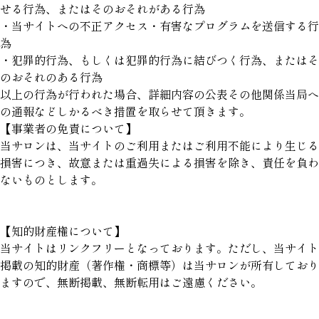
せる行為、またはそのおそれがある行為
・当サイトへの不正アクセス・有害なプログラムを送信する行
為
・犯罪的行為、もしくは犯罪的行為に結びつく行為、またはそ
のおそれのある行為
以上の行為が行われた場合、詳細内容の公表その他関係当局へ
の通報などしかるべき措置を取らせて頂きます。
【事業者の免責について】
当サロンは、当サイトのご利用またはご利用不能により生じる
損害につき、故意または重過失による損害を除き、責任を負わ
ないものとします。
【知的財産権について】
当サイトはリンクフリーとなっております。ただし、当サイト
掲載の知的財産（著作権・商標等）は当サロンが所有しており
ますので、無断掲載、無断転用はご遠慮ください。