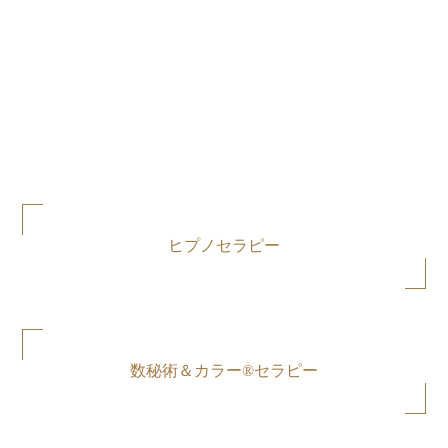
ヒプノセラピー
数秘術＆カラー®セラピー