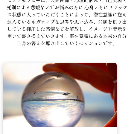
ヒプノセラピーは、人間関係・心理的悩み・自己実現・
死別による悲観などでお悩みの方に 心身ともにリラック
ス状態に入っていただくことによって、潜在意識に抱え
込んでいるネガティブな思考や思い込み、問題を創り出
している抑圧した感情などを解放し、イメージや暗示を
用いて書き換えていきます。潜在意識にある本来の自分
自身の答えを導き出していくセッションです。