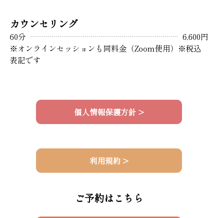
カウンセリング
60分
6,600円
※オンラインセッションも同料金（Zoom使用）※税込
表記です
個人情報保護方針 >
利用規約 >
ご予約はこちら