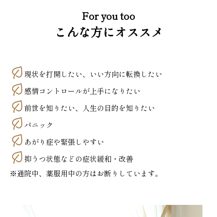
For you too
こんな方にオススメ
現状を打開したい、いい方向に転換したい
感情コントロールが上手になりたい
前世を知りたい、人生の目的を知りたい
パニック
あがり症や緊張しやすい
抑うつ状態などの症状緩和・改善
※通院中、薬服用中の方はお断りしています。